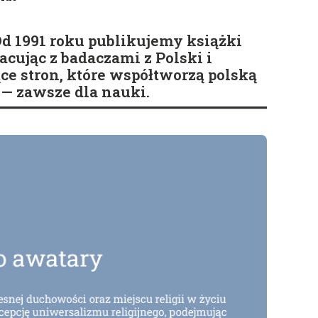
d 1991 roku publikujemy książki
cując z badaczami z Polski i
ące stron, które współtworzą polską
— zawsze dla nauki.