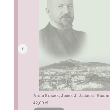
Anna Brożek, Jacek J. Jadacki, Kazim
Cena
42,00 zł