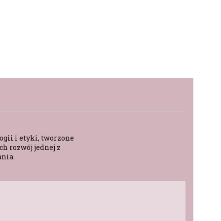
gii i etyki, tworzone
h rozwój jednej z
ania.