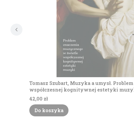
Tomasz Szubart, Muzyka a umysł. Problem
współczesnej kognitywnej estetyki muzyk
Cena
42,00 zł
Do koszyka