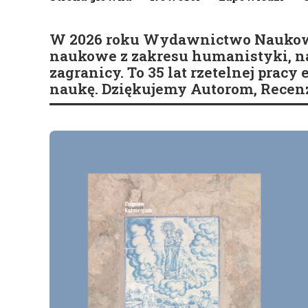
W 2026 roku Wydawnictwo Naukowe S
naukowe z zakresu humanistyki, nau
zagranicy. To 35 lat rzetelnej pracy
naukę. Dziękujemy Autorom, Recenz