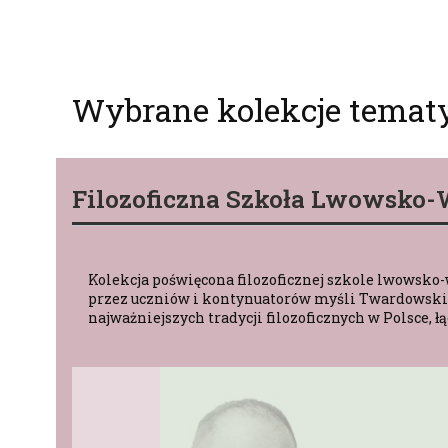
Wybrane kolekcje temat
Filozoficzna Szkoła Lwowsko
Kolekcja poświęcona filozoficznej szkole lwowsko-
przez uczniów i kontynuatorów myśli Twardowskieg
najważniejszych tradycji filozoficznych w Polsce,