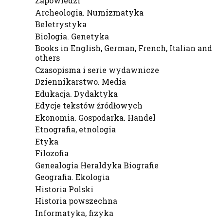
Zapowiedzi
Archeologia. Numizmatyka
Beletrystyka
Biologia. Genetyka
Books in English, German, French, Italian and
others
Czasopisma i serie wydawnicze
Dziennikarstwo. Media
Edukacja. Dydaktyka
Edycje tekstów źródłowych
Ekonomia. Gospodarka. Handel
Etnografia, etnologia
Etyka
Filozofia
Genealogia Heraldyka Biografie
Geografia. Ekologia
Historia Polski
Historia powszechna
Informatyka, fizyka