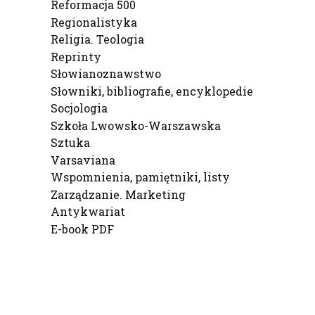
Reformacja 500
Regionalistyka
Religia. Teologia
Reprinty
Słowianoznawstwo
Słowniki, bibliografie, encyklopedie
Socjologia
Szkoła Lwowsko-Warszawska
Sztuka
Varsaviana
Wspomnienia, pamiętniki, listy
Zarządzanie. Marketing
Antykwariat
E-book PDF
Koniec menu