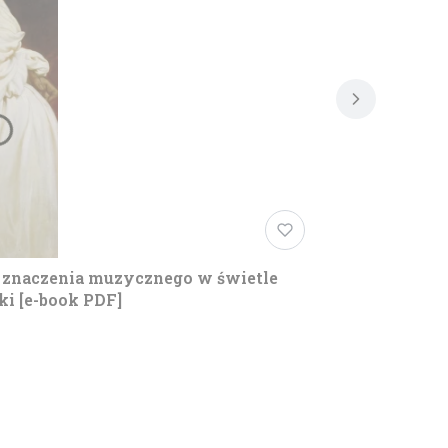
 znaczenia muzycznego w świetle
i [e-book PDF]