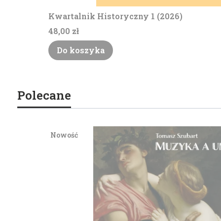
Kwartalnik Historyczny 1 (2026)
Cena
48,00 zł
Do koszyka
Polecane
Nowość