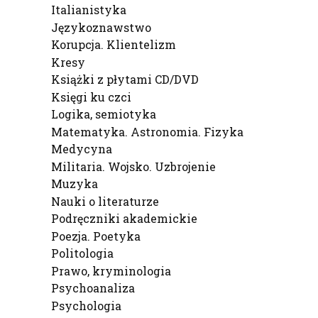
Italianistyka
Językoznawstwo
Korupcja. Klientelizm
Kresy
Książki z płytami CD/DVD
Księgi ku czci
Logika, semiotyka
Matematyka. Astronomia. Fizyka
Medycyna
Militaria. Wojsko. Uzbrojenie
Muzyka
Nauki o literaturze
Podręczniki akademickie
Poezja. Poetyka
Politologia
Prawo, kryminologia
Psychoanaliza
Psychologia