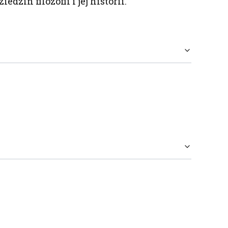
dzin filozofii i jej historii.