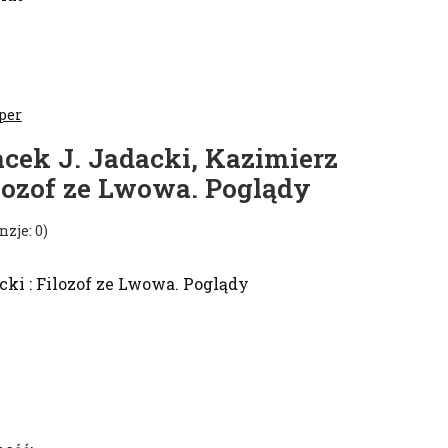
per
cek J. Jadacki, Kazimierz
lozof ze Lwowa. Poglądy
nzje: 0)
ki : Filozof ze Lwowa. Poglądy