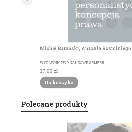
Michał Barański, Antonia Rosminiego
PRODUCENT
WYDAWNICTWO NAUKOWE SEMPER
Cena
37,00 zł
Do koszyka
Polecane produkty