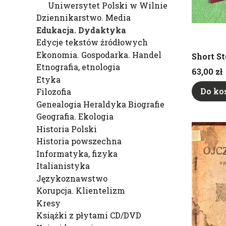
Uniwersytet Polski w Wilnie
Dziennikarstwo. Media
Edukacja. Dydaktyka
Edycje tekstów źródłowych
Ekonomia. Gospodarka. Handel
Short St
Etnografia, etnologia
Cena
63,00 zł
Etyka
Do ko
Filozofia
Genealogia Heraldyka Biografie
Geografia. Ekologia
Historia Polski
Historia powszechna
Informatyka, fizyka
Italianistyka
Językoznawstwo
Korupcja. Klientelizm
Kresy
Książki z płytami CD/DVD