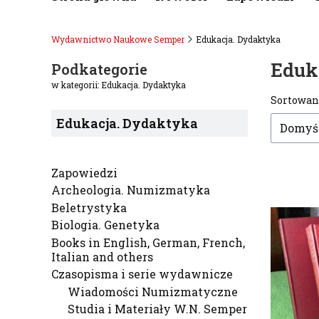
Wydawnictwo Naukowe Semper
Edukacja. Dydaktyka
Eduk
Podkategorie
w kategorii: Edukacja. Dydaktyka
Lista
Sortowan
Edukacja. Dydaktyka
Domyś
Zapowiedzi
Archeologia. Numizmatyka
Beletrystyka
Biologia. Genetyka
Books in English, German, French,
Italian and others
Czasopisma i serie wydawnicze
Wiadomości Numizmatyczne
Studia i Materiały W.N. Semper