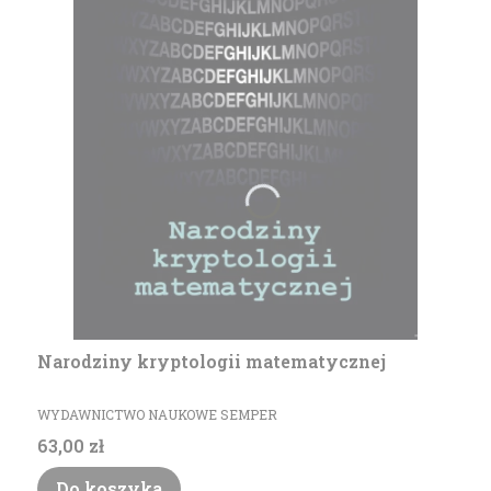
Narodziny kryptologii matematycznej
PRODUCENT
WYDAWNICTWO NAUKOWE SEMPER
Cena
63,00 zł
Do koszyka