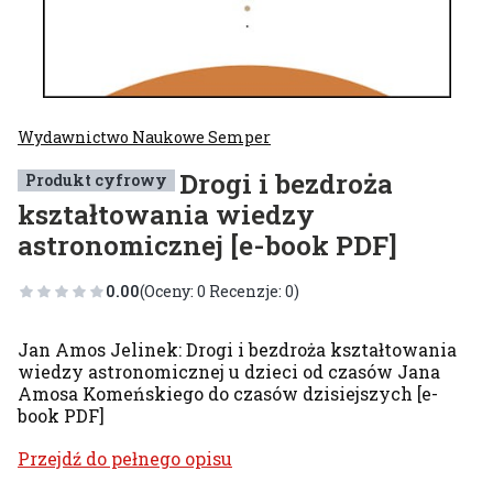
Wydawnictwo Naukowe Semper
Drogi i bezdroża
Produkt cyfrowy
kształtowania wiedzy
astronomicznej [e-book PDF]
0.00
(Oceny: 0 Recenzje: 0)
Jan Amos Jelinek: Drogi i bezdroża kształtowania
wiedzy astronomicznej u dzieci od czasów Jana
Amosa Komeńskiego do czasów dzisiejszych [e-
book PDF]
Przejdź do pełnego opisu