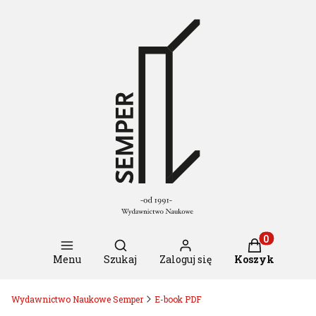
Otwórz wyszukiwarkę
Produkty w k
Menu
Szukaj
Zaloguj się
Koszyk
Wydawnictwo Naukowe Semper
E-book PDF