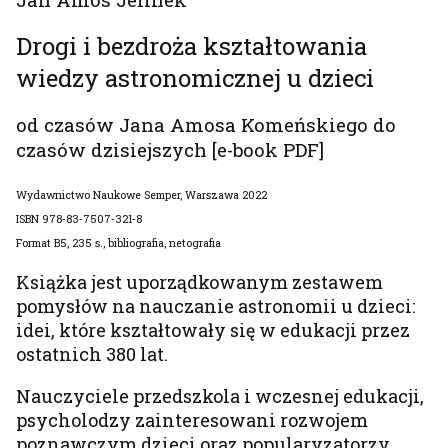
Drogi i bezdroża kształtowania
wiedzy astronomicznej u dzieci
od czasów Jana Amosa Komeńskiego do
czasów dzisiejszych [e-book PDF]
Wydawnictwo Naukowe Semper, Warszawa 2022
ISBN 978‐83‐7507‐321‐8
Format B5, 235 s., bibliografia, netografia
Książka jest uporządkowanym zestawem
pomysłów na nauczanie astronomii u dzieci:
idei, które kształtowały się w edukacji przez
ostatnich 380 lat.
Nauczyciele przedszkola i wczesnej edukacji,
psycholodzy zainteresowani rozwojem
poznawczym dzieci oraz popularyzatorzy