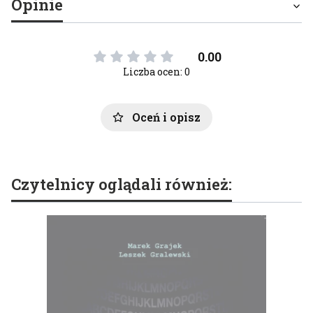
Opinie
0.00
Liczba ocen: 0
Oceń i opisz
Czytelnicy oglądali również: