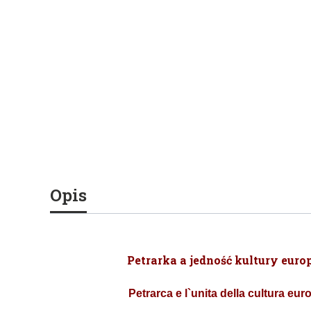
Opis
Petrarka a jedność kultury europ
Petrarca e l`unita della cultura eur