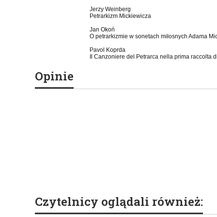
Jerzy Weinberg
Petrarkizm Mickiewicza
Jan Okoń
O petrarkizmie w sonetach miłosnych Adama Mic
Pavol Koprda
Il Canzoniere del Petrarca nella prima raccolta d
Opinie
Czytelnicy oglądali również: