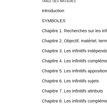
TABLE DES MATIÈRES
Introduction
SYMBOLES
Chapitre 1. Recherches sur les infi
Chapitre 2. Objectif, matériel, te
Chapitre 3. Les infinitifs indépend
Chapitre 4. Les infinitifs complém
Chapitre 5. Les infinitifs appositio
Chapitre 6. Les infinitifs sujets
Chapitre 7. Les infinitifs attributs
Chapitre 8. Les infinitifs complé