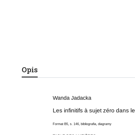
Opis
Wanda Jadacka
Les infinitifs à sujet zéro dans 
Format B5, s. 146, bibliografia, diagramy