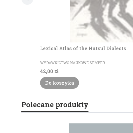
Lexical Atlas of the Hutsul Dialects
PRODUCENT
WYDAWNICTWO NAUKOWE SEMPER
Cena
42,00 zł
Do koszyka
Polecane produkty