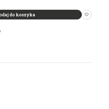
odaj do koszyka
n