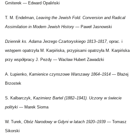
Gmiterek — Edward Opaliński
T. M. Endelman,
Leaving the Jewish Fold. Conversion and Radical
Assimilation in Modern Jewish History
— Paweł Jasnowski
Dziennik ks. Adama Jerzego Czartoryskiego 1813–1817
, oprac. i
wstępem opatrzyła M. Karpińska, przypisami opatrzyła M. Karpińska
przy współpracy J. Pezdy — Wacław Hubert Zawadzki
A. Łupienko,
Kamienice czynszowe Warszawy 1864–1914
— Błażej
Brzostek
S. Kalbarczyk,
Kazimierz Bartel (1882–1941). Uczony w świecie
polityki
— Marek Sioma
W. Turek,
Obóz Narodowy w Gdyni w latach 1920–1939
— Tomasz
Sikorski