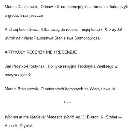
Marcin Danielewski, Odpowiedź na recenzję pióra Tomasza Jurka czyli
o grodach raz jeszcze
Andrzej Leon Sowa, Kilka uwag do recenzji mojej książki
Kto wydał
wyrok na miasto?
autorstwa Stanisława Salmonowicza
ARTYKUŁY RECENZYJNE I RECENZJE
Jan Prostko-Prostyński, Polityka religijna Teodoryka Wielkiego w
nowym ujęciu?
Marcin Broniarczyk, O senatorach koronnych za Władysława IV
* * *
Women in the Medieval Monastic World,
ed. J. Burton, K. Stöber —
Anna A. Dryblak