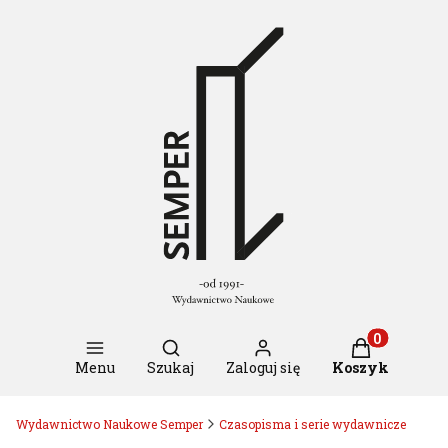
Otwórz wyszukiwarkę
Produkty w k
Menu
Szukaj
Zaloguj się
Koszyk
Wydawnictwo Naukowe Semper
Czasopisma i serie wydawnicze