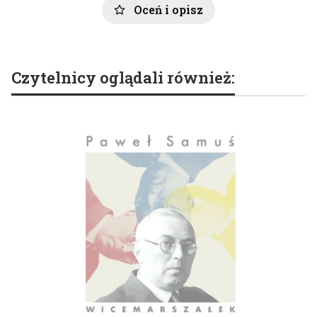
Oceń i opisz
Czytelnicy oglądali również: