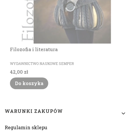
Filozofia i literatura
PRODUCENT
WYDAWNICTWO NAUKOWE SEMPER
Cena
42,00 zł
Do koszyka
Linki w stopce
WARUNKI ZAKUPÓW
Regulamin sklepu