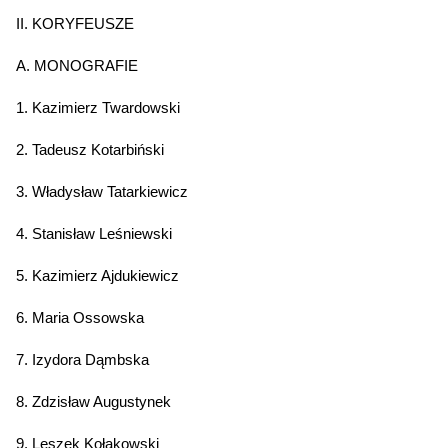
II. KORYFEUSZE
A. MONOGRAFIE
1. Kazimierz Twardowski
2. Tadeusz Kotarbiński
3. Władysław Tatarkiewicz
4. Stanisław Leśniewski
5. Kazimierz Ajdukiewicz
6. Maria Ossowska
7. Izydora Dąmbska
8. Zdzisław Augustynek
9. Leszek Kołakowski