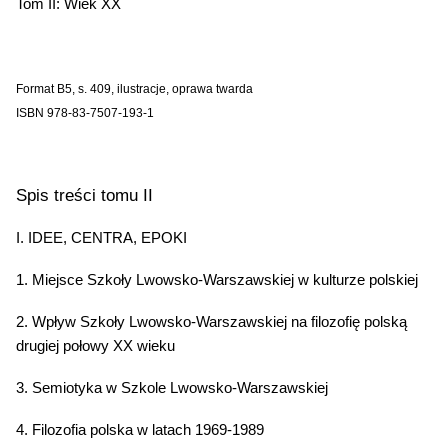
Tom II: Wiek XX
Format B5, s. 409, ilustracje, oprawa twarda
ISBN 978-83-7507-193-1
Spis treści tomu II
I. IDEE, CENTRA, EPOKI
1. Miejsce Szkoły Lwowsko-Warszawskiej w kulturze polskiej
2. Wpływ Szkoły Lwowsko-Warszawskiej na filozofię polską
drugiej połowy XX wieku
3. Semiotyka w Szkole Lwowsko-Warszawskiej
4. Filozofia polska w latach 1969-1989