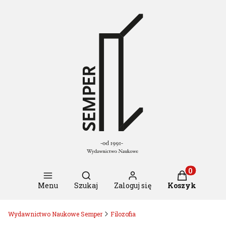
Otwórz wyszukiwarkę
Produkty w k
Menu
Szukaj
Zaloguj się
Koszyk
Wydawnictwo Naukowe Semper
Filozofia