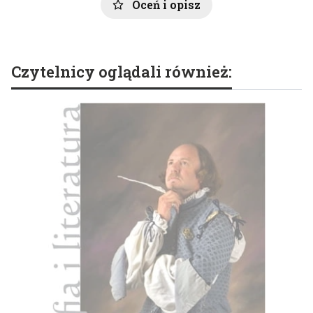
Oceń i opisz
Czytelnicy oglądali również: