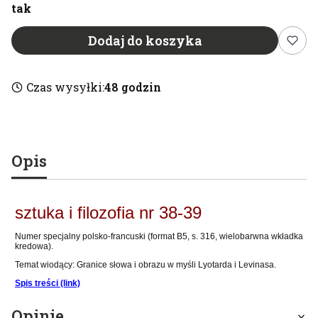
tak
Dodaj do koszyka
Czas wysyłki:
48 godzin
Opis
sztuka i filozofia nr 38-39
Numer specjalny polsko-francuski (format B5, s. 316, wielobarwna wkładka
kredowa).
Temat wiodący: Granice słowa i obrazu w myśli Lyotarda i Levinasa.
Spis treści (link)
Opinie