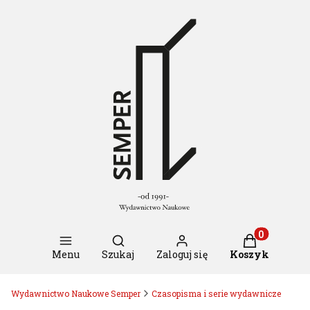
Otwórz wyszukiwarkę
Produkty w k
Menu
Szukaj
Zaloguj się
Koszyk
Wydawnictwo Naukowe Semper
Czasopisma i serie wydawnicze