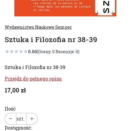
Wydawnictwo Naukowe Semper
Sztuka i Filozofia nr 38-39
0.00
(Oceny: 0 Recenzje: 0)
Sztuka i Filozofia nr 38-39
Przejdź do pełnego opisu
Cena
17,00 zł
Ilość
szt.
Dostępność: