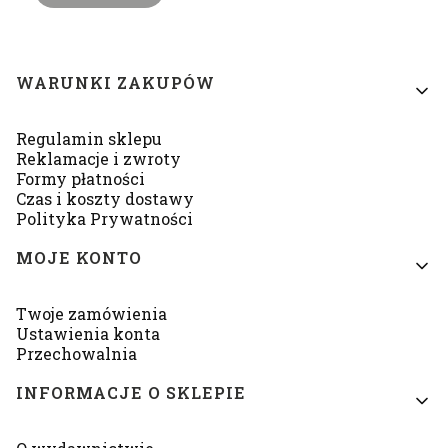
Linki w stopce
WARUNKI ZAKUPÓW
Regulamin sklepu
Reklamacje i zwroty
Formy płatności
Czas i koszty dostawy
Polityka Prywatności
MOJE KONTO
Twoje zamówienia
Ustawienia konta
Przechowalnia
INFORMACJE O SKLEPIE