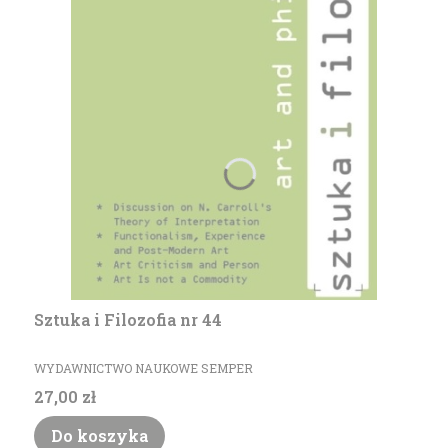
Sztuka i Filozofia nr 44
PRODUCENT
WYDAWNICTWO NAUKOWE SEMPER
Cena
27,00 zł
Do koszyka