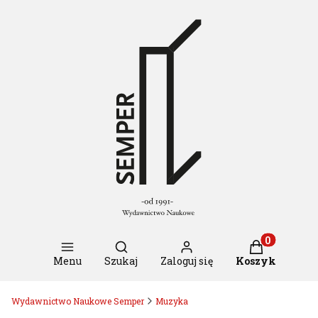
Otwórz wyszukiwarkę
Produkty w k
Menu
Szukaj
Zaloguj się
Koszyk
Wydawnictwo Naukowe Semper
Muzyka