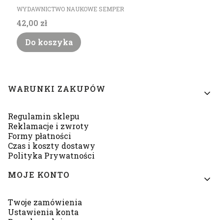
PRODUCENT
WYDAWNICTWO NAUKOWE SEMPER
Cena
42,00 zł
Do koszyka
Linki w stopce
WARUNKI ZAKUPÓW
Regulamin sklepu
Reklamacje i zwroty
Formy płatności
Czas i koszty dostawy
Polityka Prywatności
MOJE KONTO
Twoje zamówienia
Ustawienia konta