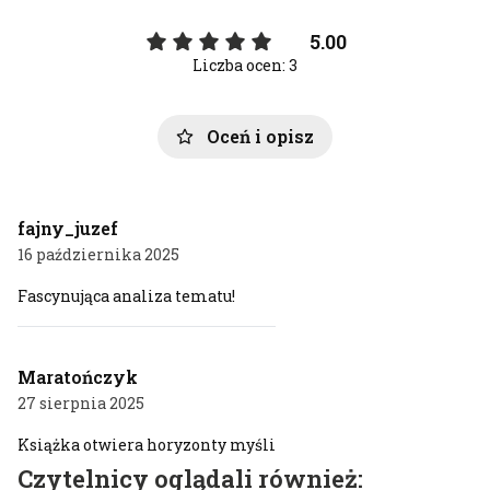
5.00
Liczba ocen: 3
Oceń i opisz
fajny_juzef
16 października 2025
Fascynująca analiza tematu!
Maratończyk
27 sierpnia 2025
Książka otwiera horyzonty myśli
Czytelnicy oglądali również: