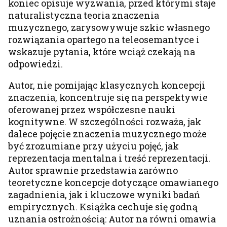
koniec opisuje wyzwania, przed którymi staje
naturalistyczna teoria znaczenia
muzycznego, zarysowywuje szkic własnego
rozwiązania opartego na teleosemantyce i
wskazuje pytania, które wciąż czekają na
odpowiedzi.
Autor, nie pomijając klasycznych koncepcji
znaczenia, koncentruje się na perspektywie
oferowanej przez współczesne nauki
kognitywne. W szczególności rozważa, jak
dalece pojęcie znaczenia muzycznego może
być zrozumiane przy użyciu pojęć, jak
reprezentacja mentalna i treść reprezentacji.
Autor sprawnie przedstawia zarówno
teoretyczne koncepcje dotyczące omawianego
zagadnienia, jak i kluczowe wyniki badań
empirycznych. Książka cechuje się godną
uznania ostrożnością: Autor na równi omawia