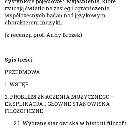
dystynkcje pojęciowe i wyjaśnienia, które
rzucają światło na zasięg i ograniczenia
współczesnych badań nad językowym
charakterem muzyki.
(z recenzji prof. Anny Brożek)
Spis treści
PRZEDMOWA
1. WSTĘP
2. PROBLEM ZNACZENIA MUZYCZNEGO –
EKSPLIKACJA I GŁÓWNE STANOWISKA
FILOZOFICZNE
2.1. Wybrane stanowiska w historii filozofii