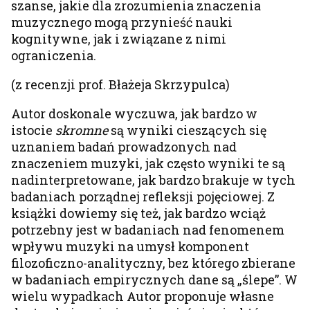
szanse, jakie dla zrozumienia znaczenia
muzycznego mogą przynieść nauki
kognitywne, jak i związane z nimi
ograniczenia.
(z recenzji prof. Błażeja Skrzypulca)
Autor doskonale wyczuwa, jak bardzo w
istocie
skromne
są wyniki cieszących się
uznaniem badań prowadzonych nad
znaczeniem muzyki, jak często wyniki te są
nadinterpretowane, jak bardzo brakuje w tych
badaniach porządnej refleksji pojęciowej. Z
książki dowiemy się też, jak bardzo wciąż
potrzebny jest w badaniach nad fenomenem
wpływu muzyki na umysł komponent
filozoficzno-analityczny, bez którego zbierane
w badaniach empirycznych dane są „ślepe”. W
wielu wypadkach Autor proponuje własne