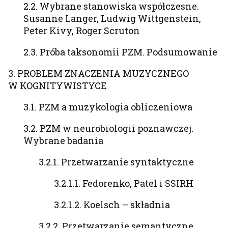
2.2. Wybrane stanowiska współczesne.
Susanne Langer, Ludwig Wittgenstein,
Peter Kivy, Roger Scruton
2.3. Próba taksonomii PZM. Podsumowanie
3. PROBLEM ZNACZENIA MUZYCZNEGO
W KOGNITYWISTYCE
3.1. PZM a muzykologia obliczeniowa
3.2. PZM w neurobiologii poznawczej.
Wybrane badania
3.2.1. Przetwarzanie syntaktyczne
3.2.1.1. Fedorenko, Patel i SSIRH
3.2.1.2. Koelsch – składnia
3.2.2. Przetwarzanie semantyczne.