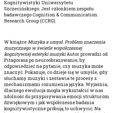
Kognitywistyki Uniwersytetu
Szczecińskiego. Jest członkiem zespołu
badawczego Cognition & Communication
Research Group (CCRG).
W książce
Muzyka a umysł. Problem znaczenia
muzycznego w świetle współczesnej
kognitywnej estetyki muzyki
Autor prowadzi od
Pitagorasa po neuroobrazowanie, by
odpowiedzieć na pytanie, czy muzyka może
znaczyć. Pokazuje, co dzieje się w umyśle, gdy
słuchamy muzyki i zestawia te procesy z
mechanizmami rozumienia języka. Wyjaśnia,
dlaczego ewolucja mogła wykształcić w nas
zdolność do przypisywania emocji strukturom
dźwiękowym i jak współczesne badania
kognitywistyczne próbują to uchwycić. Na