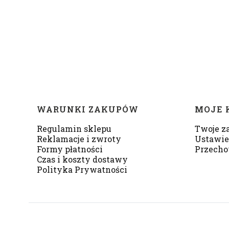
Linki w stopce
WARUNKI ZAKUPÓW
MOJE 
Regulamin sklepu
Twoje z
Reklamacje i zwroty
Ustawie
Formy płatności
Przecho
Czas i koszty dostawy
Polityka Prywatności