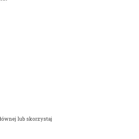
łównej lub skorzystaj