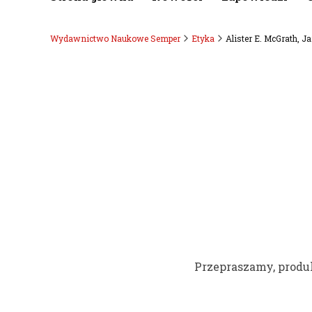
Wydawnictwo Naukowe Semper
Etyka
Alister E. McGrath, 
Przepraszamy, produk