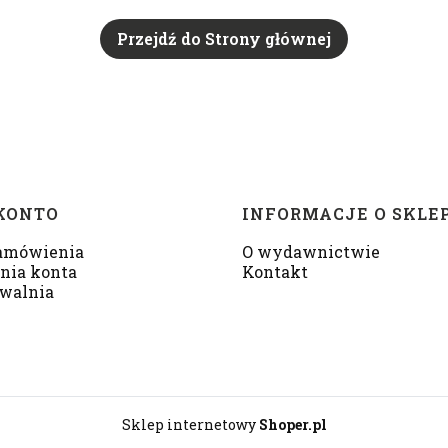
Przejdź do Strony głównej
KONTO
INFORMACJE O SKLE
amówienia
O wydawnictwie
nia konta
Kontakt
walnia
Sklep internetowy
Shoper.pl