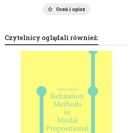
Oceń i opisz
Czytelnicy oglądali również: