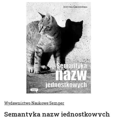
Wydawnictwo Naukowe Semper
Semantyka nazw jednostkowych