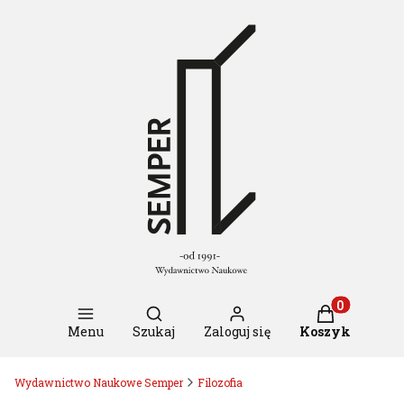
Otwórz wyszukiwarkę
Produkty w k
Menu
Szukaj
Zaloguj się
Koszyk
Wydawnictwo Naukowe Semper
Filozofia