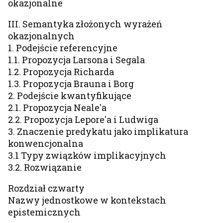
okazjonalne
III. Semantyka złożonych wyrażeń
okazjonalnych
1. Podejście referencyjne
1.1. Propozycja Larsona i Segala
1.2. Propozycja Richarda
1.3. Propozycja Brauna i Borg
2. Podejście kwantyfikujące
2.1. Propozycja Neale'a
2.2. Propozycja Lepore'a i Ludwiga
3. Znaczenie predykatu jako implikatura
konwencjonalna
3.1 Typy związków implikacyjnych
3.2. Rozwiązanie
Rozdział czwarty
Nazwy jednostkowe w kontekstach
epistemicznych