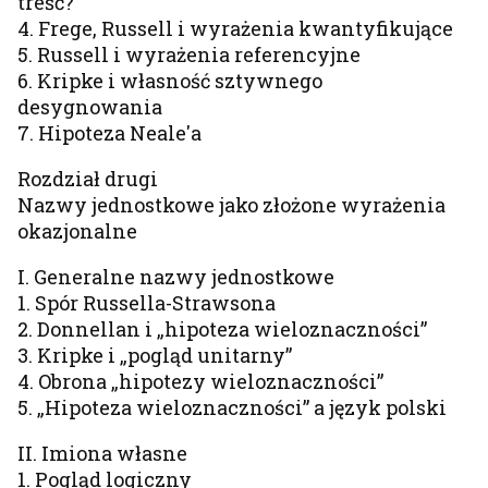
treść?
4. Frege, Russell i wyrażenia kwantyfikujące
5. Russell i wyrażenia referencyjne
6. Kripke i własność sztywnego
desygnowania
7. Hipoteza Neale'a
Rozdział drugi
Nazwy jednostkowe jako złożone wyrażenia
okazjonalne
I. Generalne nazwy jednostkowe
1. Spór Russella-Strawsona
2. Donnellan i „hipoteza wieloznaczności”
3. Kripke i „pogląd unitarny”
4. Obrona „hipotezy wieloznaczności”
5. „Hipoteza wieloznaczności” a język polski
II. Imiona własne
1. Pogląd logiczny