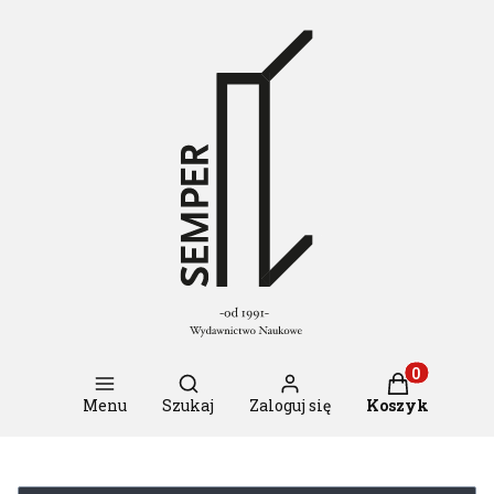
Otwórz wyszukiwarkę
Produkty w k
Menu
Szukaj
Zaloguj się
Koszyk