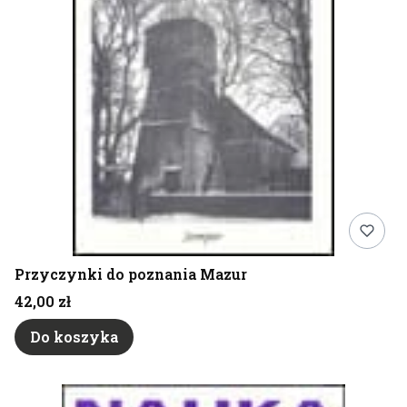
Przyczynki do poznania Mazur
Cena
42,00 zł
Do koszyka