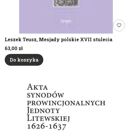
Leszek Teusz, Mesjady polskie XVII stulecia
Cena
63,00 zł
Do koszyka