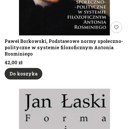
Paweł Borkowski, Podstawowe normy społeczno-
polityczne w systemie filozoficznym Antonia
Rosminiego
Cena
42,00 zł
Do koszyka