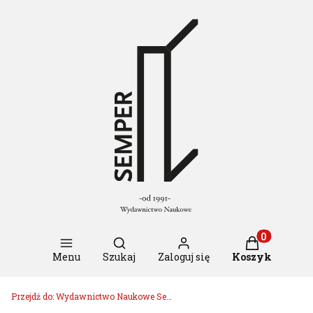
Otwórz wyszukiwarkę
Produkty w k
Menu
Szukaj
Zaloguj się
Koszyk
Przejdź do:
Wydawnictwo Naukowe Semper