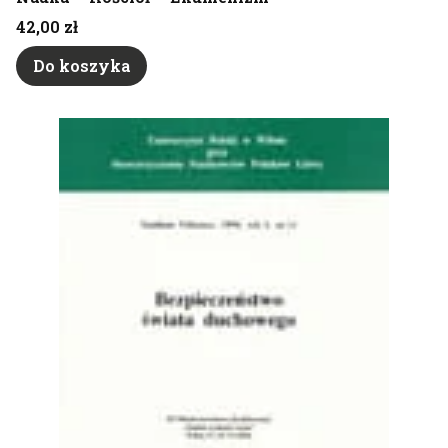
Cena
42,00 zł
Do koszyka