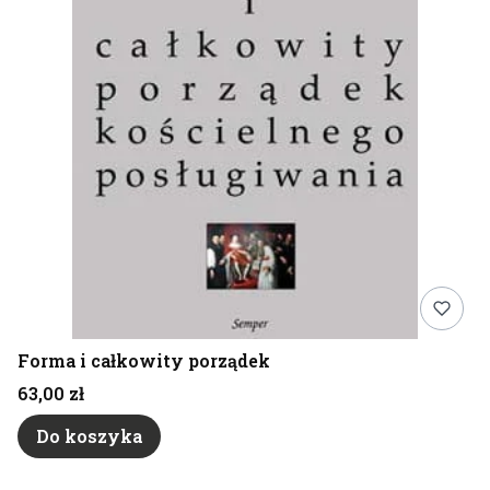
Forma i całkowity porządek
Cena
63,00 zł
Do koszyka