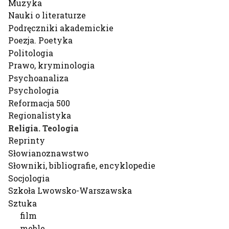
Muzyka
Nauki o literaturze
Podręczniki akademickie
Poezja. Poetyka
Politologia
Prawo, kryminologia
Psychoanaliza
Psychologia
Reformacja 500
Regionalistyka
Religia. Teologia
Reprinty
Słowianoznawstwo
Słowniki, bibliografie, encyklopedie
Socjologia
Szkoła Lwowsko-Warszawska
Sztuka
film
meble