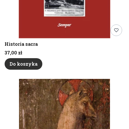
Historia sacra
Cena
37,00 zł
Do koszyka