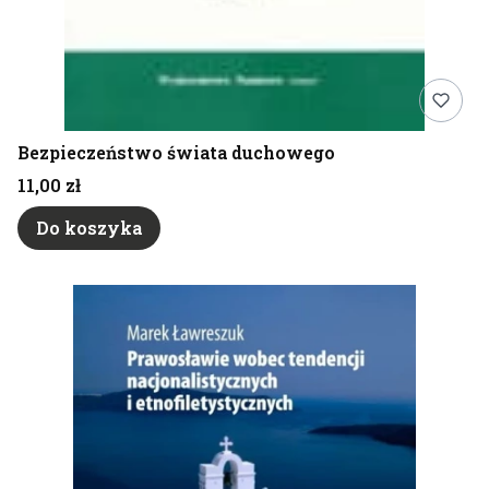
Bezpieczeństwo świata duchowego
Cena
11,00 zł
Do koszyka