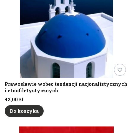
Prawosławie wobec tendencji nacjonalistycznych
i etnofiletystycznych
Cena
42,00 zł
Do koszyka