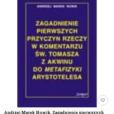
Andrzej Marek Nowik, Zagadnienie pierwszych