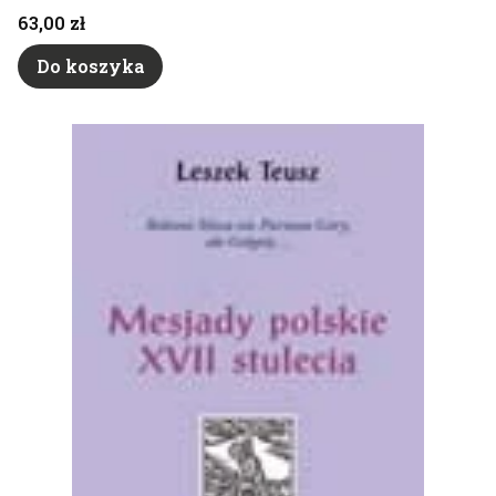
Cena
63,00 zł
Do koszyka