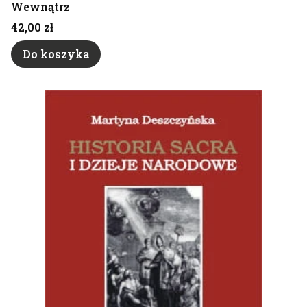
Wewnątrz
Cena
42,00 zł
Do koszyka