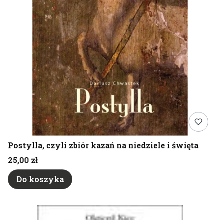
Postylla, czyli zbiór kazań na niedziele i święta
Cena
25,00 zł
Do koszyka