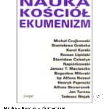
Nauka — Kościół — Ekumenizm