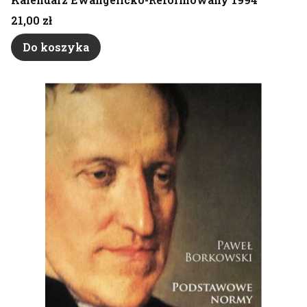
Cena
21,00 zł
Do koszyka