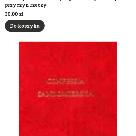
przyczyn rzeczy
Cena
30,00 zł
Do koszyka