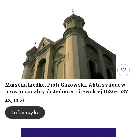
Marzena Liedke, Piotr Guzowski, Akta synodów
prowincjonalnych Jednoty Litewskiej 1626-1637
Cena
48,00 zł
Do koszyka