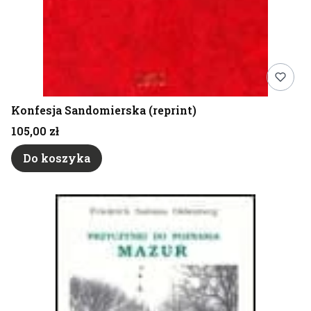
Konfesja Sandomierska (reprint)
Cena
105,00 zł
Do koszyka