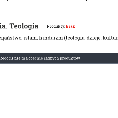
ia. Teologia
Produkty:
Brak
ijaństwo, islam, hinduizm (teologia, dzieje, kultur
 produktów
ategorii nie ma obecnie żadnych produktów