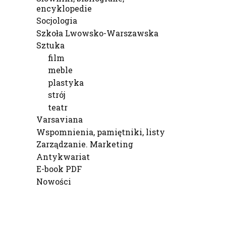
encyklopedie
Socjologia
Szkoła Lwowsko-Warszawska
Sztuka
film
meble
plastyka
strój
teatr
Varsaviana
Wspomnienia, pamiętniki, listy
Zarządzanie. Marketing
Antykwariat
E-book PDF
Nowości
Koniec menu