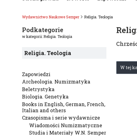
Wydawnictwo Naukowe Semper
Religia. Teologia
Relig
Podkategorie
w kategorii: Religia. Teologia
Chrześc
Religia. Teologia
Lista
W tej k
Zapowiedzi
Archeologia. Numizmatyka
Beletrystyka
Biologia. Genetyka
Books in English, German, French,
Italian and others
Czasopisma i serie wydawnicze
Wiadomości Numizmatyczne
Studia i Materiały W.N. Semper