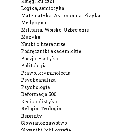
Księgi ku czci
Logika, semiotyka
Matematyka. Astronomia. Fizyka
Medycyna
Militaria. Wojsko. Uzbrojenie
Muzyka
Nauki o literaturze
Podręczniki akademickie
Poezja. Poetyka
Politologia
Prawo, kryminologia
Psychoanaliza
Psychologia
Reformacja 500
Regionalistyka
Religia. Teologia
Reprinty
Słowianoznawstwo
Słowniki, bibliografie,