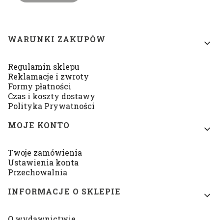
Linki w stopce
WARUNKI ZAKUPÓW
Regulamin sklepu
Reklamacje i zwroty
Formy płatności
Czas i koszty dostawy
Polityka Prywatności
MOJE KONTO
Twoje zamówienia
Ustawienia konta
Przechowalnia
INFORMACJE O SKLEPIE
O wydawnictwie