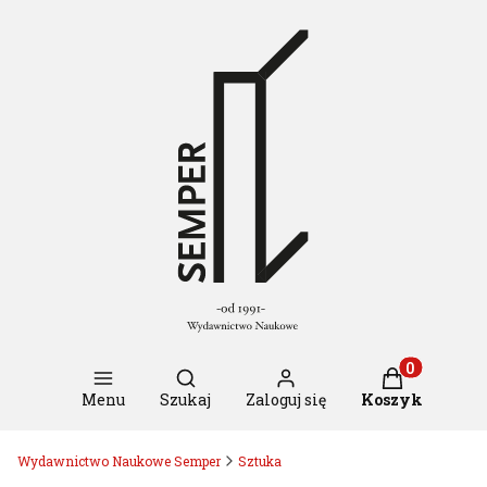
Otwórz wyszukiwarkę
Produkty w k
Menu
Szukaj
Zaloguj się
Koszyk
Wydawnictwo Naukowe Semper
Sztuka