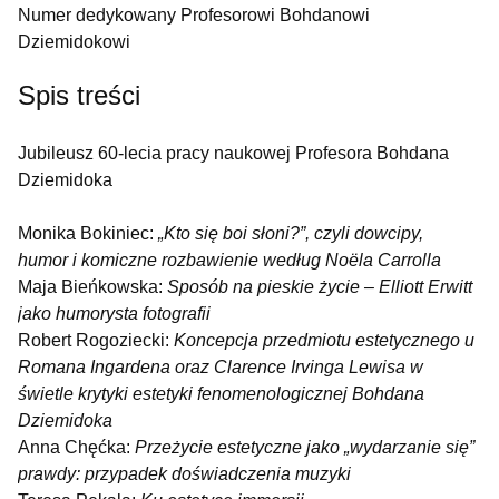
Numer dedykowany Profesorowi Bohdanowi
Dziemidokowi
Spis treści
Jubileusz 60-lecia pracy naukowej Profesora Bohdana
Dziemidoka
Monika Bokiniec:
„Kto się boi słoni?”, czyli dowcipy,
humor i komiczne rozbawienie według Noëla Carrolla
Maja Bieńkowska:
Sposób na pieskie życie – Elliott Erwitt
jako humorysta fotografii
Robert Rogoziecki:
Koncepcja przedmiotu estetycznego u
Romana Ingardena oraz Clarence Irvinga Lewisa w
świetle krytyki estetyki fenomenologicznej Bohdana
Dziemidoka
Anna Chęćka:
Przeżycie estetyczne jako „wydarzanie się”
prawdy: przypadek doświadczenia muzyki