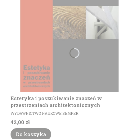
Estetyka i poszukiwanie znaczeń w
przestrzeniach architektonicznych
PRODUCENT
WYDAWNICTWO NAUKOWE SEMPER
Cena
42,00 zł
Do koszyka