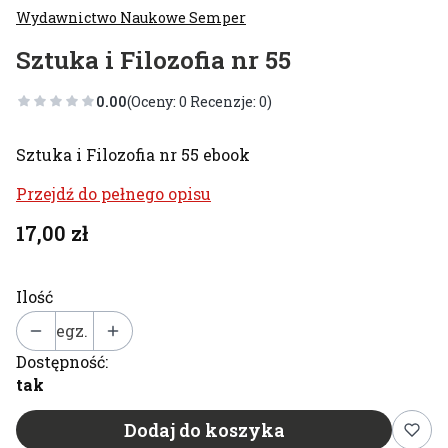
Wydawnictwo Naukowe Semper
Sztuka i Filozofia nr 55
0.00
(Oceny: 0 Recenzje: 0)
Sztuka i Filozofia nr 55 ebook
Przejdź do pełnego opisu
Cena
17,00 zł
Ilość
egz.
Dostępność:
tak
Dodaj do koszyka