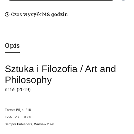
Czas wysyłki:
48 godzin
Opis
Sztuka i Filozofia / Art and
Philosophy
nr 55 (2019)
Format B5, s. 218
ISSN 1230 – 0330
Semper Publishers, Warsaw 2020