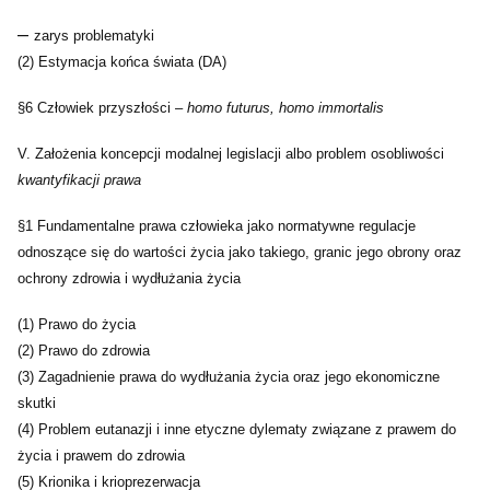
–
zarys problematyki
(2) Estymacja końca świata (DA)
§6 Człowiek przyszłości –
homo futurus, homo immortalis
V. Założenia koncepcji modalnej legislacji albo problem osobliwości
kwantyfikacji prawa
§1 Fundamentalne prawa człowieka jako normatywne regulacje
odnoszące się do wartości życia jako takiego, granic jego obrony oraz
ochrony zdrowia i wydłużania życia
(1) Prawo do życia
(2) Prawo do zdrowia
(3) Zagadnienie prawa do wydłużania życia oraz jego ekonomiczne
skutki
(4) Problem eutanazji i inne etyczne dylematy związane z prawem do
życia i prawem do zdrowia
(5) Krionika i krioprezerwacja