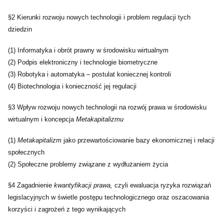
§2 Kierunki rozwoju nowych technologii i problem regulacji tych
dziedzin
(1) Informatyka i obrót prawny w środowisku wirtualnym
(2) Podpis elektroniczny i technologie biometryczne
(3) Robotyka i automatyka – postulat koniecznej kontroli
(4) Biotechnologia i konieczność jej regulacji
§3 Wpływ rozwoju nowych technologii na rozwój prawa w środowisku
wirtualnym i koncepcja
Metakapitalizmu
(1)
Metakapitalizm
jako przewartościowanie bazy ekonomicznej i relacji
społecznych
(2) Społeczne problemy związane z wydłużaniem życia
§4 Zagadnienie
kwantyfikacji prawa,
czyli ewaluacja ryzyka rozwiązań
legislacyjnych w świetle postępu technologicznego oraz oszacowania
korzyści i zagrożeń z tego wynikających