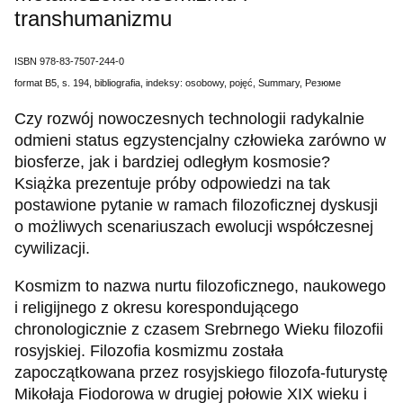
transhumanizmu
ISBN 978-83-7507-244-0
format B5, s. 194, bibliografia, indeksy: osobowy, pojęć, Summary, Резюме
Czy rozwój nowoczesnych technologii radykalnie
odmieni status egzystencjalny człowieka zarówno w
biosferze, jak i bardziej odległym kosmosie?
Książka prezentuje próby odpowiedzi na tak
postawione pytanie w ramach filozoficznej dyskusji
o możliwych scenariuszach ewolucji współczesnej
cywilizacji.
Kosmizm to nazwa nurtu filozoficznego, naukowego
i religijnego z okresu korespondującego
chronologicznie z czasem Srebrnego Wieku filozofii
rosyjskiej. Filozofia kosmizmu została
zapoczątkowana przez rosyjskiego filozofa‐futurystę
Mikołaja Fiodorowa w drugiej połowie XIX wieku i