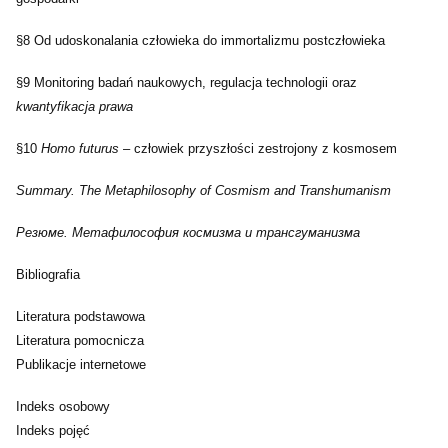
§8 Od udoskonalania człowieka do immortalizmu postczłowieka
§9 Monitoring badań naukowych, regulacja technologii oraz
kwantyfikacja prawa
§10
Homo futurus
– człowiek przyszłości zestrojony z kosmosem
Summary. The Metaphilosophy of Cosmism and Transhumanism
Резюме. Метафилософия космизма и трансгуманизма
Bibliografia
Literatura podstawowa
Literatura pomocnicza
Publikacje internetowe
Indeks osobowy
Indeks pojęć