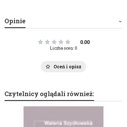
Opinie
0.00
Liczba ocen: 0
Oceń i opisz
Czytelnicy oglądali również: