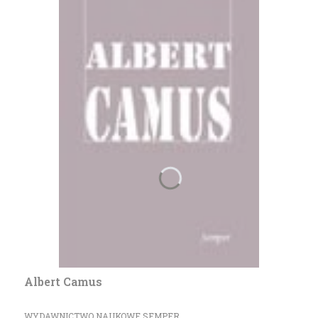
Albert Camus
PRODUCENT
WYDAWNICTWO NAUKOWE SEMPER