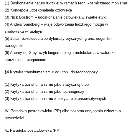
(1) Doskonalenie natury ludzkiej w ramach teorii kosmicznego monizmu
(2) Koncepcje udoskonalania człowieka
(3) Nick Bostrom – udoskonalanie człowieka w świetle etyki
(4) Anders Sandberg – wizje odtworzenia ludzkiego mózgu w
środowisku wirtualnym
(5) Julian Savulescu albo dylematy etycznych granic eugeniki i
transgeniki
(6) Aubrey de Grey, czyli biogerontologia molekularna w walce ze
starzeniem i cierpieniem
§4 Krytyka transhumanizmu: od utopii do technognozy
(1) Krytyka transhumanizmu jako statycznej utopii
(2) Krytyka transhumanizmu jako technognozy
(3) Krytyka transhumanizmu z pozycji biokonserwatywnych
IV. Paradoks postczłowieka (PP) albo pozorna antynomia człowieka
przyszłości
§1 Paradoks postczłowieka (PP)