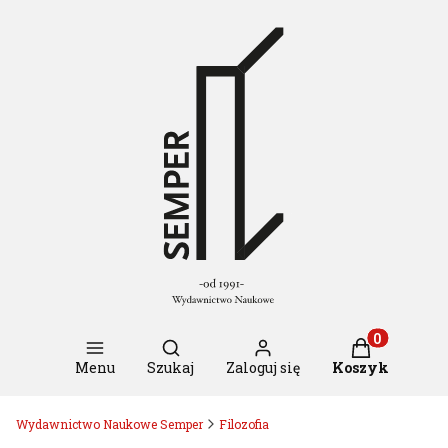
Otwórz wyszukiwarkę
Produkty w k
Menu
Szukaj
Zaloguj się
Koszyk
Wydawnictwo Naukowe Semper
Filozofia