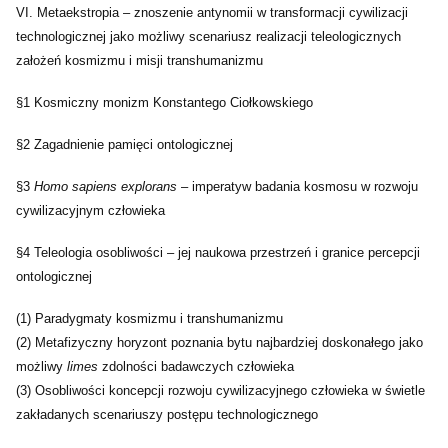
VI.
Metaekstropia – znoszenie antynomii w transformacji cywilizacji
technologicznej jako możliwy scenariusz realizacji teleologicznych
założeń kosmizmu i misji transhumanizmu
§1 Kosmiczny monizm Konstantego Ciołkowskiego
§2 Zagadnienie pamięci ontologicznej
§3
Homo sapiens explorans
– imperatyw badania kosmosu w rozwoju
cywilizacyjnym człowieka
§4 Teleologia osobliwości – jej naukowa przestrzeń i granice percepcji
ontologicznej
(1) Paradygmaty kosmizmu i transhumanizmu
(2) Metafizyczny horyzont poznania bytu najbardziej doskonałego jako
możliwy
limes
zdolności badawczych człowieka
(3) Osobliwości koncepcji rozwoju cywilizacyjnego człowieka w świetle
zakładanych scenariuszy postępu technologicznego