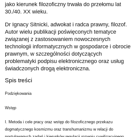
jako kierunek filozoficzny trwała do przełomu lat
30./40. XX wieku.
Dr Ignacy Sitnicki, adwokat i radca prawny, filozof.
Autor wielu publikacji poświęconych tematyce
związanej z zastosowaniem nowoczesnych
technologii informatycznych w gospodarce i obrocie
prawnym, w szczególności dotyczących
problematyki podpisu elektronicznego oraz usług
świadczonych drogą elektroniczna.
Spis treści
Podziękowania
Wstęp
I. Metoda i cele pracy oraz wstęp do filozoficznego przekazu
dogmatycznego kosmizmu oraz transhumanizmu w relacji do
postulowanych zadań i kierunków regulacji rozwoju cywilizacyjnego