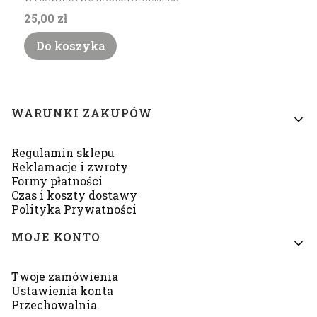
Cena
25,00 zł
Do koszyka
Linki w stopce
WARUNKI ZAKUPÓW
Regulamin sklepu
Reklamacje i zwroty
Formy płatności
Czas i koszty dostawy
Polityka Prywatności
MOJE KONTO
Twoje zamówienia
Ustawienia konta
Przechowalnia