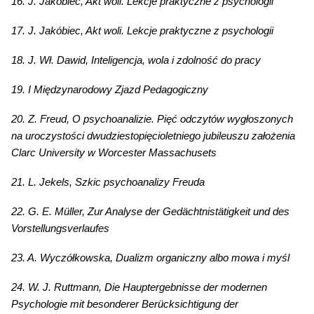
16. J. Jakóbiec, Akt woli. Lekcje praktyczne z psychologii
17. J. Jakóbiec, Akt woli. Lekcje praktyczne z psychologii
18. J. Wł. Dawid, Inteligencja, wola i zdolność do pracy
19. I Międzynarodowy Zjazd Pedagogiczny
20. Z. Freud, O psychoanalizie. Pięć odczytów wygłoszonych
na uroczystości dwudziestopięcioletniego jubileuszu założenia
Clarc University w Worcester Massachusets
21. L. Jekels, Szkic psychoanalizy Freuda
22. G. E. Müller, Zur Analyse der Gedächtnistätigkeit und des
Vorstellungsverlaufes
23. A. Wyczółkowska, Dualizm organiczny albo mowa i myśl
24. W. J. Ruttmann, Die Hauptergebnisse der modernen
Psychologie mit besonderer Berücksichtigung der