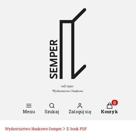
Otwórz wyszukiwarkę
Produkty w k
Menu
Szukaj
Zaloguj się
Koszyk
Wydawnictwo Naukowe Semper
E-book PDF