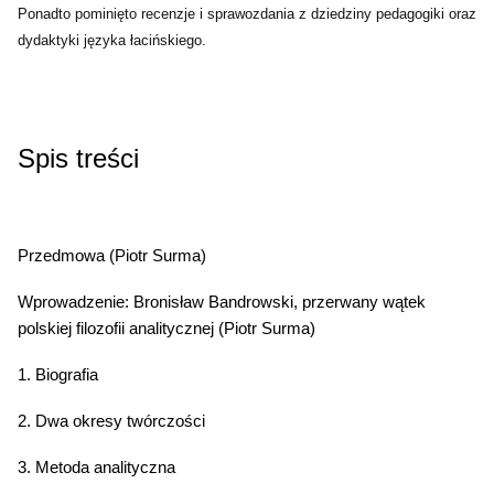
Ponadto pominięto recenzje i sprawozdania z dziedziny pedagogiki oraz
dydaktyki języka łacińskiego.
Spis treści
Przedmowa (Piotr Surma)
Wprowadzenie: Bronisław Bandrowski, przerwany wątek
polskiej filozofii analitycznej (Piotr Surma)
1. Biografia
2. Dwa okresy twórczości
3. Metoda analityczna