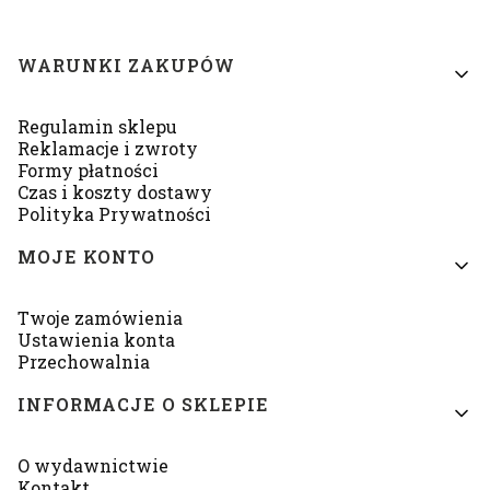
Linki w stopce
WARUNKI ZAKUPÓW
Regulamin sklepu
Reklamacje i zwroty
Formy płatności
Czas i koszty dostawy
Polityka Prywatności
MOJE KONTO
Twoje zamówienia
Ustawienia konta
Przechowalnia
INFORMACJE O SKLEPIE
O wydawnictwie
Kontakt