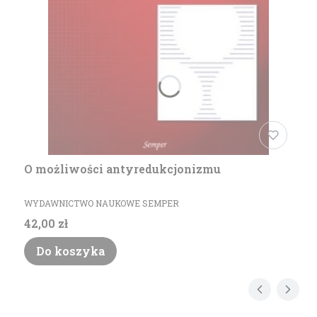
O możliwości antyredukcjonizmu
PRODUCENT
WYDAWNICTWO NAUKOWE SEMPER
Cena
42,00 zł
Do koszyka