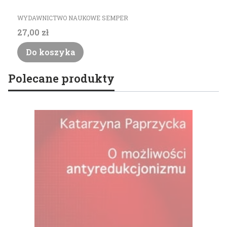
PRODUCENT
WYDAWNICTWO NAUKOWE SEMPER
Cena
27,00 zł
Do koszyka
Polecane produkty