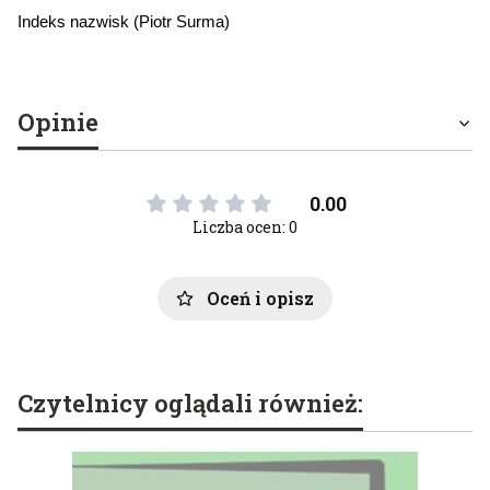
Indeks nazwisk (Piotr Surma)
Opinie
0.00
Liczba ocen: 0
Oceń i opisz
Czytelnicy oglądali również: