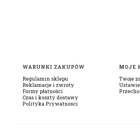
Linki w stopce
WARUNKI ZAKUPÓW
MOJE 
Regulamin sklepu
Twoje z
Reklamacje i zwroty
Ustawie
Formy płatności
Przecho
Czas i koszty dostawy
Polityka Prywatności