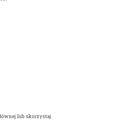
łównej lub skorzystaj