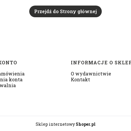
Przejdź do Strony głównej
KONTO
INFORMACJE O SKLE
amówienia
O wydawnictwie
nia konta
Kontakt
walnia
Sklep internetowy
Shoper.pl