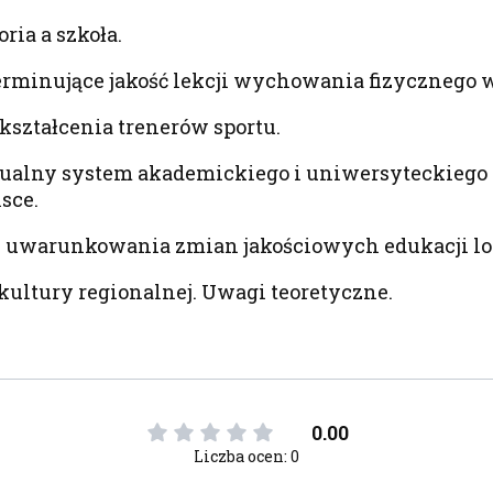
ria a szkoła.
erminujące jakość lekcji wychowania fizycznego 
kształcenia trenerów sportu.
ktualny system akademickiego i uniwersyteckiego 
sce.
 uwarunkowania zmian jakościowych edukacji lot
ultury regionalnej. Uwagi teoretyczne.
0.00
Liczba ocen: 0