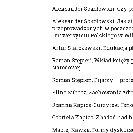
Aleksander Sokołowski, Czy p
Aleksander Sokołowski, Jak s
przeprowadzonych w poszczeg
Uniwersytetu Polskiego w Wil
Artur Starczewski, Edukacja 
Roman Stępień, Wkład księży pi
Narodowej.
Roman Stępień, Pijarzy — prof
Elina Subocz, Zachowania zdr
Joanna Kapica-Curzytek, Feno
Gabriela Kapica, Z badań nad h
Maciej Kawka, Formy dyskursu