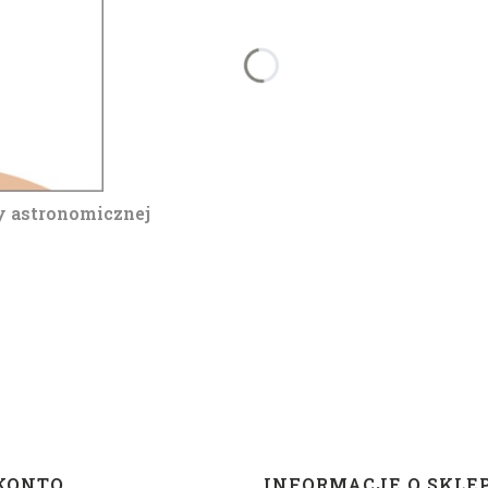
y astronomicznej
KONTO
INFORMACJE O SKLE