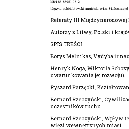
ISBN 83-86951-05-2
[Języki: polski, litewski, angielski; A4, s. 84, ilustracje]
Referaty III Międzynarodowej K
Autorzy z Litwy, Polski i kraj
SPIS TREŚCI
Borys Melnikas, Vydyba ir na
Henryk Noga, Wiktoria Sobczyk
uwarunkowania jej rozwoju).
Ryszard Parzęcki, Kształtowan
Bernard Rzeczyński, Cywilizac
uczestników ruchu.
Bernard Rzeczyński, Wpływ te
więzi wewnętrznych miast.