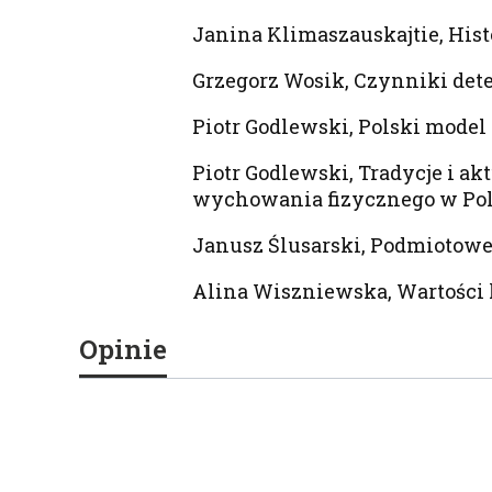
Janina Klimaszauskajtie, Histo
Grzegorz Wosik, Czynniki det
Piotr Godlewski, Polski model 
Piotr Godlewski, Tradycje i a
wychowania fizycznego w Pol
Janusz Ślusarski, Podmiotowe
Alina Wiszniewska, Wartości k
Opinie