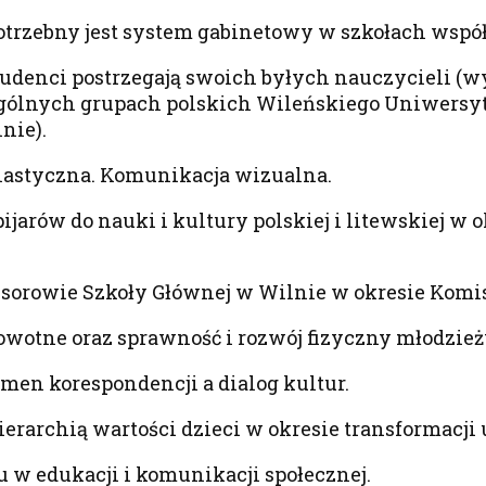
otrzebny jest system gabinetowy w szkołach wspó
tudenci postrzegają swoich byłych nauczycieli (w
ólnych grupach polskich Wileńskiego Uniwersyt
nie).
plastyczna. Komunikacja wizualna.
jarów do nauki i kultury polskiej i litewskiej w 
esorowie Szkoły Głównej w Wilnie w okresie Komis
owotne oraz sprawność i rozwój fizyczny młodzież
men korespondencji a dialog kultur.
ierarchią wartości dzieci w okresie transformacji 
 w edukacji i komunikacji społecznej.