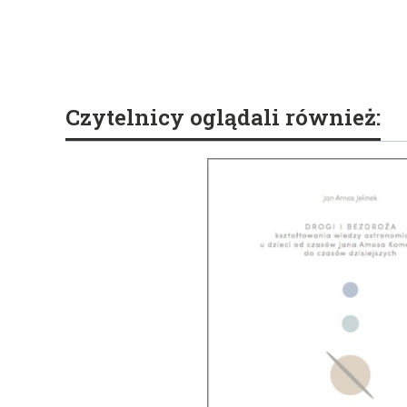
Czytelnicy oglądali również: