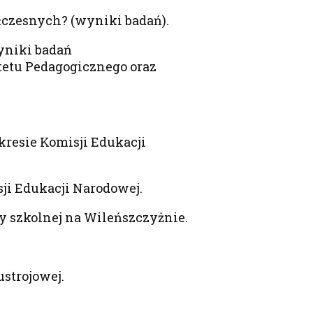
łczesnych? (wyniki badań).
yniki badań
etu Pedagogicznego oraz
okresie Komisji Edukacji
ji Edukacji Narodowej.
y szkolnej na Wileńszczyżnie.
ustrojowej.