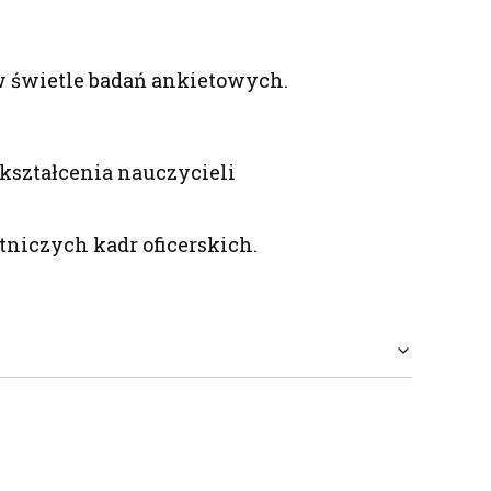
w świetle badań ankietowych.
kształcenia nauczycieli
niczych kadr oficerskich.