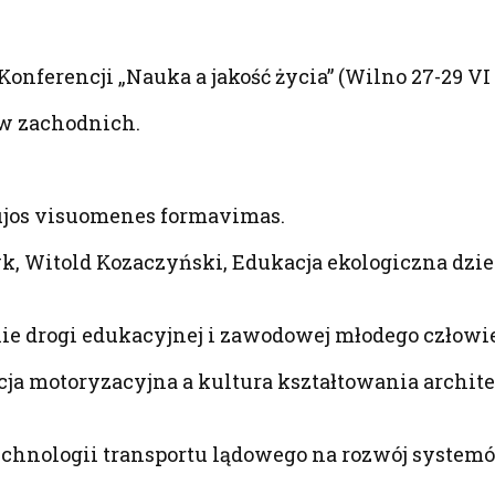
onferencji „Nauka a jakość życia” (Wilno 27-29 VI 
ów zachodnich.
ujos visuomenes formavimas.
, Witold Kozaczyński, Edukacja ekologiczna dziec
ie drogi edukacyjnej i zawodowej młodego człowi
ja motoryzacyjna a kultura kształtowania archit
chnologii transportu lądowego na rozwój systemó