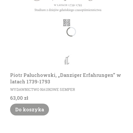
Piotr Paluchowski, „Danziger Erfahrungen” w
latach 1739-1793
PRODUCENT
WYDAWNICTWO NAUKOWE SEMPER
Cena
63,00 zł
Do koszyka