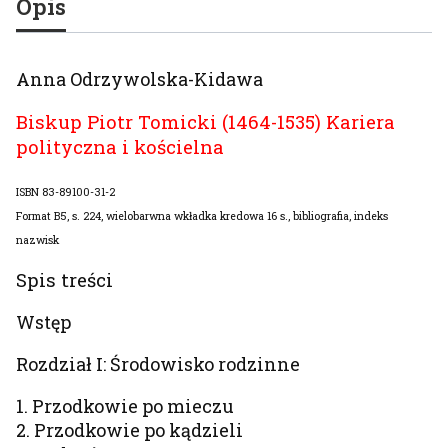
Opis
Anna Odrzywolska-Kidawa
Biskup Piotr Tomicki (1464-1535) Kariera
polityczna i kościelna
ISBN 83-89100-31-2
Format B5, s. 224, wielobarwna wkładka kredowa 16 s., bibliografia, indeks
nazwisk
Spis treści
Wstęp
Rozdział I: Środowisko rodzinne
1. Przodkowie po mieczu
2. Przodkowie po kądzieli