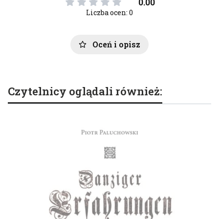
0.00
Liczba ocen: 0
Oceń i opisz
Czytelnicy oglądali również: