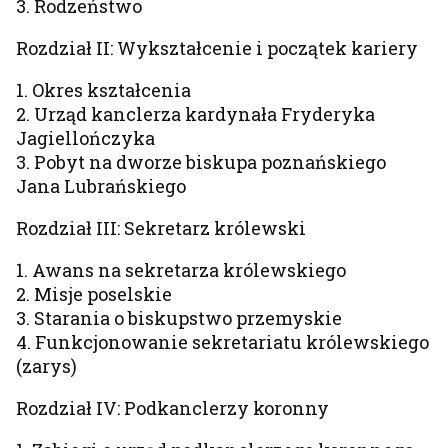
3. Rodzeństwo
Rozdział II: Wykształcenie i początek kariery
1. Okres kształcenia
2. Urząd kanclerza kardynała Fryderyka
Jagiellończyka
3. Pobyt na dworze biskupa poznańskiego
Jana Lubrańskiego
Rozdział III: Sekretarz królewski
1. Awans na sekretarza królewskiego
2. Misje poselskie
3. Starania o biskupstwo przemyskie
4. Funkcjonowanie sekretariatu królewskiego
(zarys)
Rozdział IV: Podkanclerzy koronny