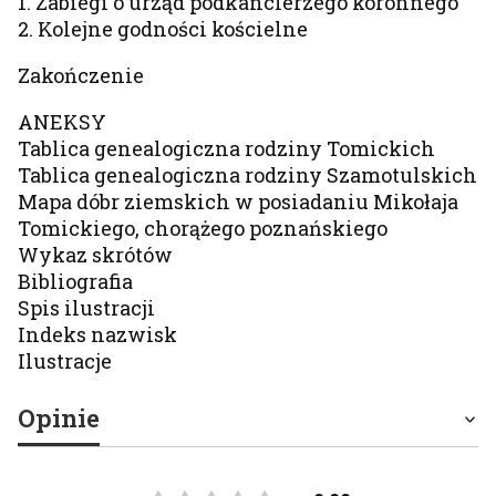
1. Zabiegi o urząd podkanclerzego koronnego
2. Kolejne godności kościelne
Zakończenie
ANEKSY
Tablica genealogiczna rodziny Tomickich
Tablica genealogiczna rodziny Szamotulskich
Mapa dóbr ziemskich w posiadaniu Mikołaja
Tomickiego, chorążego poznańskiego
Wykaz skrótów
Bibliografia
Spis ilustracji
Indeks nazwisk
Ilustracje
Opinie