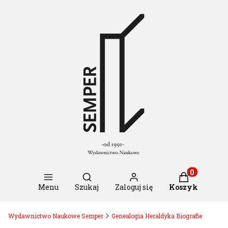
Otwórz wyszukiwarkę
Produkty w k
Menu
Szukaj
Zaloguj się
Koszyk
Wydawnictwo Naukowe Semper
Genealogia Heraldyka Biografie