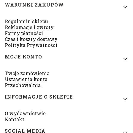
Linki w stopce
WARUNKI ZAKUPÓW
Regulamin sklepu
Reklamacje i zwroty
Formy płatności
Czas i koszty dostawy
Polityka Prywatności
MOJE KONTO
Twoje zamówienia
Ustawienia konta
Przechowalnia
INFORMACJE O SKLEPIE
O wydawnictwie
Kontakt
SOCIAL MEDIA