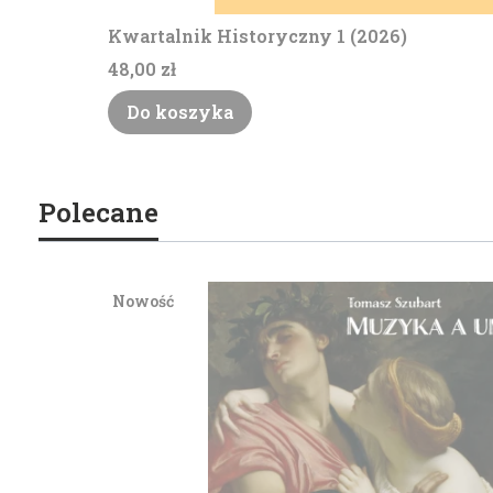
Kwartalnik Historyczny 1 (2026)
Cena
48,00 zł
Do koszyka
Polecane
Nowość