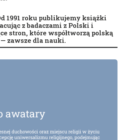
d 1991 roku publikujemy książki
cując z badaczami z Polski i
ące stron, które współtworzą polską
— zawsze dla nauki.