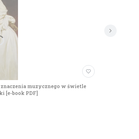
 znaczenia muzycznego w świetle
i [e-book PDF]