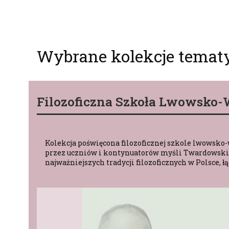
Wybrane kolekcje temat
Filozoficzna Szkoła Lwowsko
Kolekcja poświęcona filozoficznej szkole lwowsko-
przez uczniów i kontynuatorów myśli Twardowskieg
najważniejszych tradycji filozoficznych w Polsce,