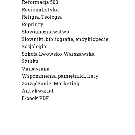
Reformacja 500
Regionalistyka
Religia. Teologia
Reprinty
Słowianoznawstwo
Słowniki, bibliografie, encyklopedie
Socjologia
Szkoła Lwowsko-Warszawska
Sztuka
Varsaviana
Wspomnienia, pamiętniki, listy
Zarządzanie. Marketing
Antykwariat
E-book PDF
Koniec menu