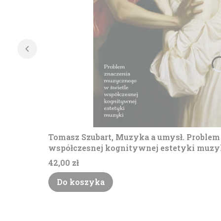
Tomasz Szubart, Muzyka a umysł. Problem
współczesnej kognitywnej estetyki muzyk
Cena
42,00 zł
Do koszyka