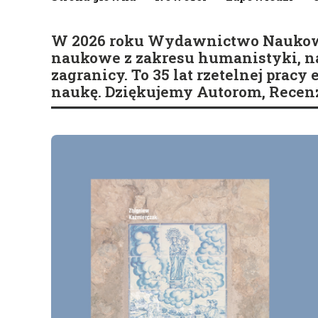
W 2026 roku Wydawnictwo Naukowe S
naukowe z zakresu humanistyki, nau
zagranicy. To 35 lat rzetelnej pracy
naukę. Dziękujemy Autorom, Recenz