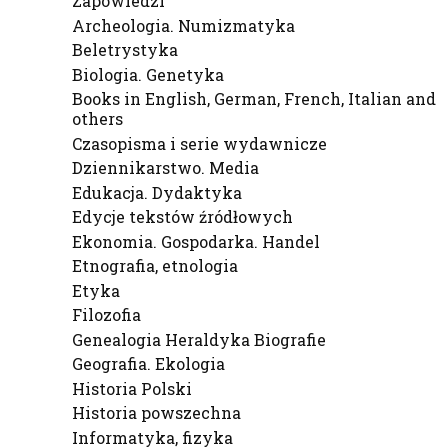
Zapowiedzi
Archeologia. Numizmatyka
Beletrystyka
Biologia. Genetyka
Books in English, German, French, Italian and
others
Czasopisma i serie wydawnicze
Dziennikarstwo. Media
Edukacja. Dydaktyka
Edycje tekstów źródłowych
Ekonomia. Gospodarka. Handel
Etnografia, etnologia
Etyka
Filozofia
Genealogia Heraldyka Biografie
Geografia. Ekologia
Historia Polski
Historia powszechna
Informatyka, fizyka