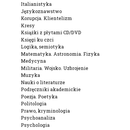
Italianistyka
Językoznawstwo
Korupcja. Klientelizm
Kresy
Książki z płytami CD/DVD
Księgi ku czci
Logika, semiotyka
Matematyka. Astronomia. Fizyka
Medycyna
Militaria. Wojsko. Uzbrojenie
Muzyka
Nauki o literaturze
Podręczniki akademickie
Poezja. Poetyka
Politologia
Prawo, kryminologia
Psychoanaliza
Psychologia