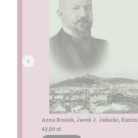
Anna Brożek, Jacek J. Jadacki, Kazim
Cena
42,00 zł